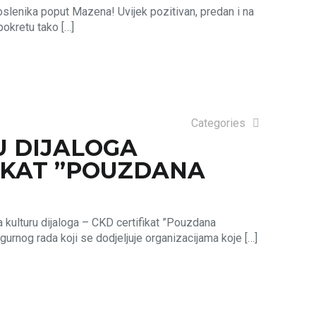
lenika poput Mazena! Uvijek pozitivan, predan i na
pokretu tako
[…]
Categories
U DIJALOGA
IKAT ”POUZDANA
 kulturu dijaloga – CKD certifikat ”Pouzdana
gurnog rada koji se dodjeljuje organizacijama koje
[…]