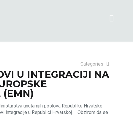
Categories
VI U INTEGRACIJI NA
EUROPSKE
 (EMN)
nistarstva unutarnjih poslova Republike Hrvatske
azovi integracije u Republici Hrvatskoj. Obzirom da se