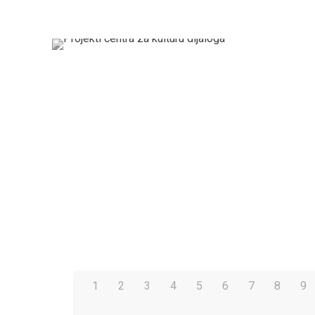
1
2
3
4
5
6
7
8
9