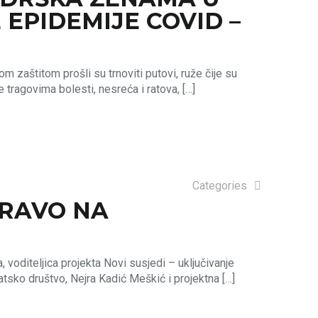
EPIDEMIJE COVID –
aštitom prošli su trnoviti putovi, ruže čije su
tragovima bolesti, nesreća i ratova,
[…]
Categories
PRAVO NA
voditeljica projekta Novi susjedi – uključivanje
ko društvo, Nejra Kadić Meškić i projektna
[…]