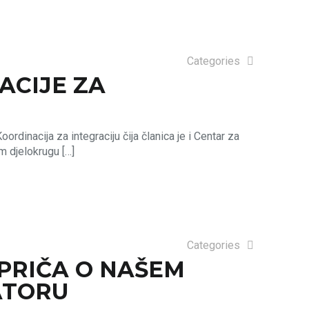
Categories
ACIJE ZA
dinacija za integraciju čija članica je i Centar za
om djelokrugu
[…]
Categories
PRIČA O NAŠEM
ATORU