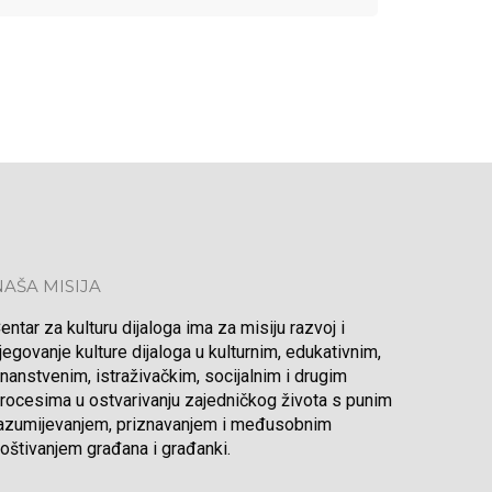
NAŠA MISIJA
entar za kulturu dijaloga ima za misiju razvoj i
jegovanje kulture dijaloga u kulturnim, edukativnim,
nanstvenim, istraživačkim, socijalnim i drugim
rocesima u ostvarivanju zajedničkog života s punim
azumijevanjem, priznavanjem i međusobnim
oštivanjem građana i građanki.