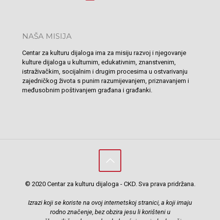
NAŠA MISIJA
Centar za kulturu dijaloga ima za misiju razvoj i njegovanje
kulture dijaloga u kulturnim, edukativnim, znanstvenim,
istraživačkim, socijalnim i drugim procesima u ostvarivanju
zajedničkog života s punim razumijevanjem, priznavanjem i
međusobnim poštivanjem građana i građanki.
© 2020 Centar za kulturu dijaloga - CKD. Sva prava pridržana.
Izrazi koji se koriste na ovoj internetskoj stranici, a koji imaju
rodno značenje, bez obzira jesu li korišteni u