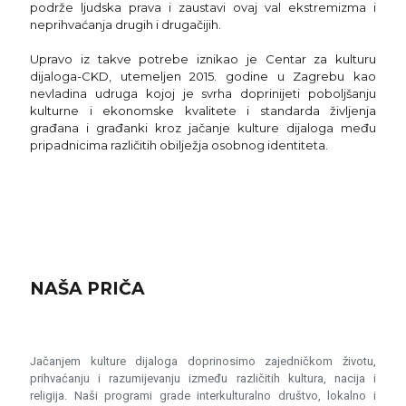
podrže ljudska prava i zaustavi ovaj val ekstremizma i
neprihvaćanja drugih i drugačijih.
Upravo iz takve potrebe iznikao je Centar za kulturu
dijaloga-CKD, utemeljen 2015. godine u Zagrebu kao
nevladina udruga kojoj je svrha doprinijeti poboljšanju
kulturne i ekonomske kvalitete i standarda življenja
građana i građanki kroz jačanje kulture dijaloga među
pripadnicima različitih obilježja osobnog identiteta.
NAŠA PRIČA
Jačanjem kulture dijaloga doprinosimo zajedničkom životu,
prihvaćanju i razumijevanju između različitih kultura, nacija i
religija. Naši programi grade interkulturalno društvo, lokalno i