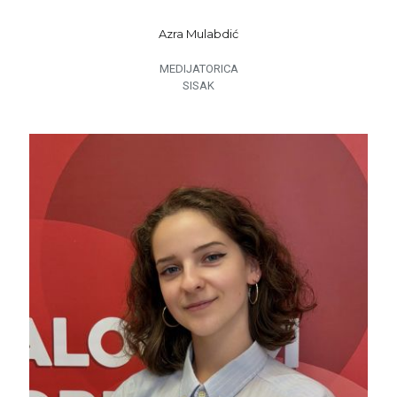
Azra Mulabdić
MEDIJATORICA
SISAK