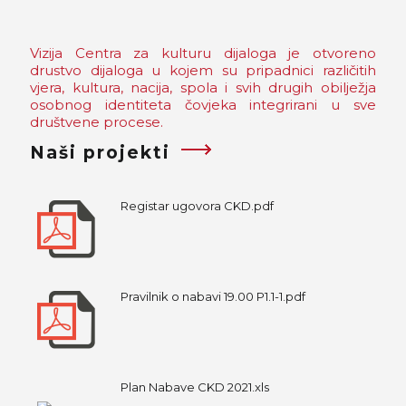
Vizija Centra za kulturu dijaloga je otvoreno
drustvo dijaloga u kojem su pripadnici različitih
vjera, kultura, nacija, spola i svih drugih obilježja
osobnog identiteta čovjeka integrirani u sve
društvene procese.
Naši projekti
Registar ugovora CKD.pdf
Pravilnik o nabavi 19.00 P1.1-1.pdf
Plan Nabave CKD 2021.xls