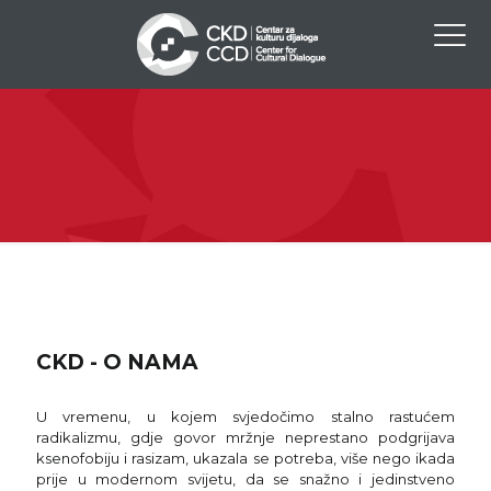
CKD - O NAMA
U vremenu, u kojem svjedočimo stalno rastućem
radikalizmu, gdje govor mržnje neprestano podgrijava
ksenofobiju i rasizam, ukazala se potreba, više nego ikada
prije u modernom svijetu, da se snažno i jedinstveno