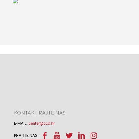
KONTAKTIRAJTE NAS
E-MAIL:
center@ccd.hr
PRATITE NAS: