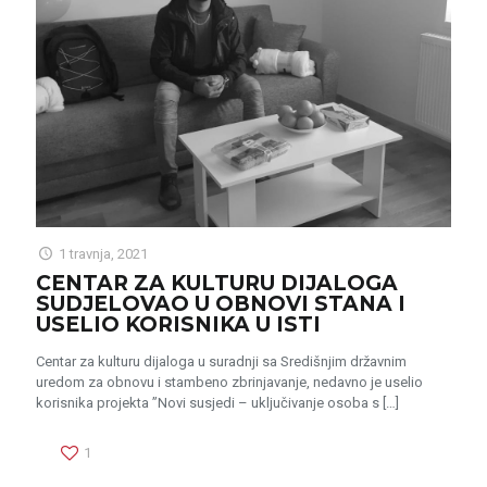
1 travnja, 2021
CENTAR ZA KULTURU DIJALOGA
SUDJELOVAO U OBNOVI STANA I
USELIO KORISNIKA U ISTI
Centar za kulturu dijaloga u suradnji sa Središnjim državnim
uredom za obnovu i stambeno zbrinjavanje, nedavno je uselio
korisnika projekta ”Novi susjedi – uključivanje osoba s
[…]
1