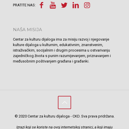
PRATITE NAS:
NAŠA MISIJA
Centar za kulturu dijaloga ima za misiju razvoj i njegovanje
kulture dijaloga u kulturnim, edukativnim, znanstvenim,
istraživačkim, socijalnim i drugim procesima u ostvarivanju
zajedničkog života s punim razumijevanjem, priznavanjem i
međusobnim poštivanjem građana i građanki.
© 2020 Centar za kulturu dijaloga - CKD. Sva prava pridržana.
Izrazi koji se koriste na ovoj internetskoj stranici, a koji imaju