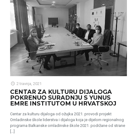
2 travnja, 2021
CENTAR ZA KULTURU DIJALOGA
POKRENUO SURADNJU S YUNUS
EMRE INSTITUTOM U HRVATSKOJ
Centar za kulturu dijaloga od ožujka 2021. provodi projekt
Omladinske škole liderstva i dijaloga koja je dijelom regionalnog
programa Balkanske omladinske škole 2021. podržane od strane
[…]