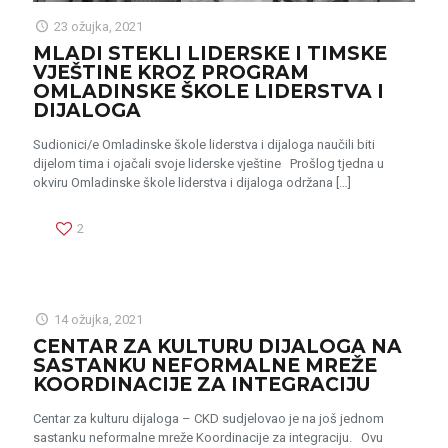
23 ožujka, 2021
MLADI STEKLI LIDERSKE I TIMSKE
VJEŠTINE KROZ PROGRAM
OMLADINSKE ŠKOLE LIDERSTVA I
DIJALOGA
Sudionici/e Omladinske škole liderstva i dijaloga naučili biti
dijelom tima i ojačali svoje liderske vještine Prošlog tjedna u
okviru Omladinske škole liderstva i dijaloga održana
[…]
2
14 ožujka, 2021
CENTAR ZA KULTURU DIJALOGA NA
SASTANKU NEFORMALNE MREŽE
KOORDINACIJE ZA INTEGRACIJU
Centar za kulturu dijaloga – CKD sudjelovao je na još jednom
sastanku neformalne mreže Koordinacije za integraciju. Ovu