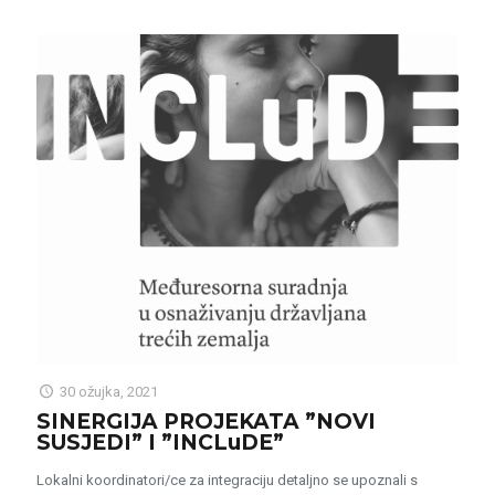
30 ožujka, 2021
SINERGIJA PROJEKATA ”NOVI
SUSJEDI” I ”INCLuDE”
Lokalni koordinatori/ce za integraciju detaljno se upoznali s