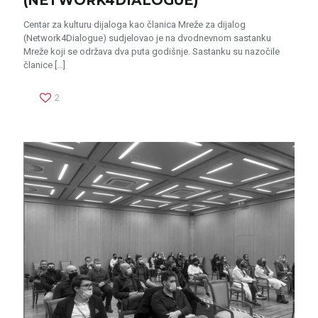
(NETWORK4DIALOGUE)
Centar za kulturu dijaloga kao članica Mreže za dijalog
(Network4Dialogue) sudjelovao je na dvodnevnom sastanku
Mreže koji se održava dva puta godišnje. Sastanku su nazočile
članice
[…]
2