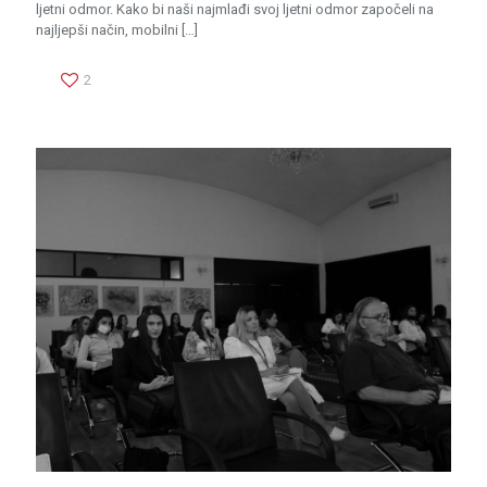
ljetni odmor. Kako bi naši najmlađi svoj ljetni odmor započeli na
najljepši način, mobilni
[…]
2