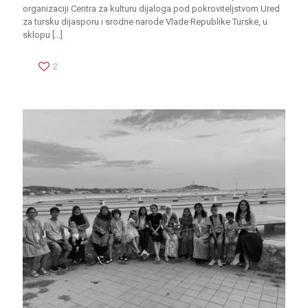
organizaciji Centra za kulturu dijaloga pod pokroviteljstvom Ured
za tursku dijasporu i srodne narode Vlade Republike Turske, u
sklopu
[…]
2