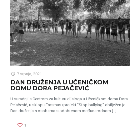
7 srpnja, 2021
DAN DRUŽENJA U UČENIČKOM
DOMU DORA PEJAČEVIĆ
U suradnji s Centrom za kulturu dijaloga u Učeničkom domu Dora
Pejačević, u sklopu Erasmus+projekt ”Stop bullying” obilježen je
Dan druženja s osobama s odobrenom međunarodnom
[…]
1