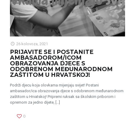
26 kolovoza, 2021
PRIJAVITE SE I POSTANITE
AMBASADOROM/ICOM
OBRAZOVANJA DJECE S
ODOBRENOM MEĐUNARODNOM
ZAŠTITOM U HRVATSKOJ!
Podrži djecu koja olovkama mijenjaju svijet! Postani
ambasador/ica obrazovanja djece s odobrenom međunarodnom
zaštitom u Hrvatskoj! Pripremi ruksak sa školskim priborom i
opremom za jedno dijete,
[…]
0