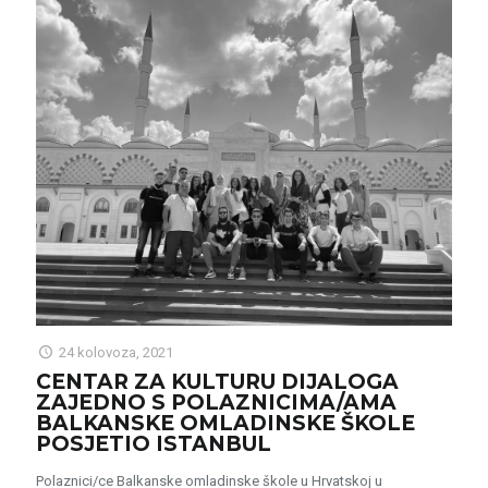
24 kolovoza, 2021
CENTAR ZA KULTURU DIJALOGA
ZAJEDNO S POLAZNICIMA/AMA
BALKANSKE OMLADINSKE ŠKOLE
POSJETIO ISTANBUL
Polaznici/ce Balkanske omladinske škole u Hrvatskoj u