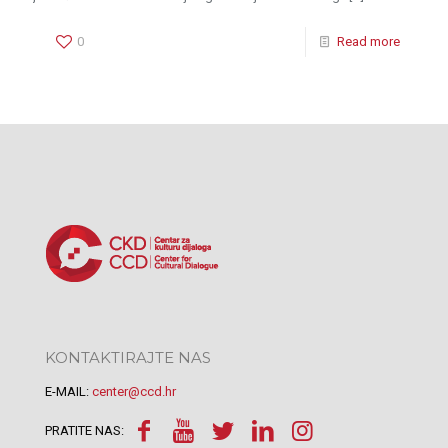
0
Read more
KONTAKTIRAJTE NAS
E-MAIL:
center@ccd.hr
PRATITE NAS: