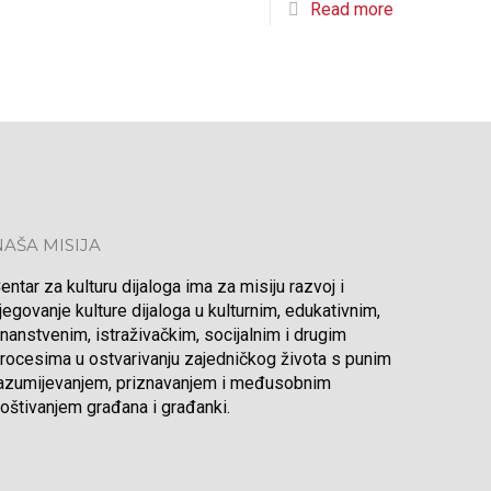
Read more
NAŠA MISIJA
entar za kulturu dijaloga ima za misiju razvoj i
jegovanje kulture dijaloga u kulturnim, edukativnim,
nanstvenim, istraživačkim, socijalnim i drugim
rocesima u ostvarivanju zajedničkog života s punim
azumijevanjem, priznavanjem i međusobnim
oštivanjem građana i građanki.