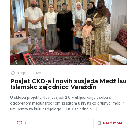
8 srpnja, 2026
Posjet CKD-a i novih susjeda Medžlisu
Islamske zajednice Varaždin
U sklopu projekta Novi susjedi 2.0 – uključivanje osoba s
odobrenom međunarodnom zaštitom u hrvatsko društvo, mobilni
tim Centra za kulturu dijaloga – CKD zajedno s
[…]
0
Read more