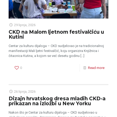
29 lipnja, 2026
CKD na Malom ljetnom festivalčiću u
Kutini
Centar za kulturu dijaloga – CKD sudjelovao je na tradicionalnoj
manifestaciji Mali ljetni festivalčić, koju organizira Knjižnica i
čitaonica Kutina, a kojom se već desetu godinu
[…]
0
Read more
26 lipnja, 2026
Dizajn hrvatskog dresa mladih CKD-a
prikazan na izložbi u New Yorku
Nakon što je Centar za kulturu dijaloga – CKD sudjelovao u