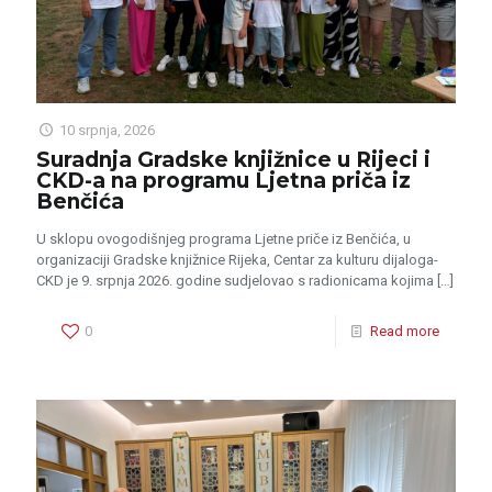
10 srpnja, 2026
Suradnja Gradske knjižnice u Rijeci i
CKD-a na programu Ljetna priča iz
Benčića
U sklopu ovogodišnjeg programa Ljetne priče iz Benčića, u
organizaciji Gradske knjižnice Rijeka, Centar za kulturu dijaloga-
CKD je 9. srpnja 2026. godine sudjelovao s radionicama kojima
[…]
0
Read more