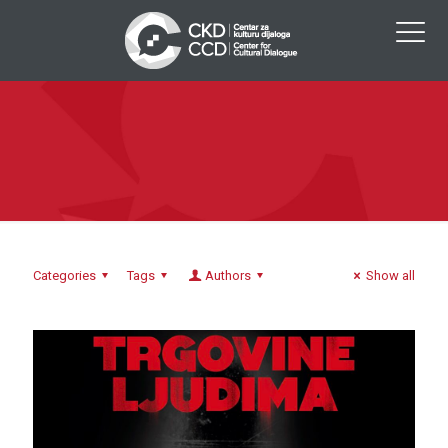
Categories
Tags
Authors
Show all