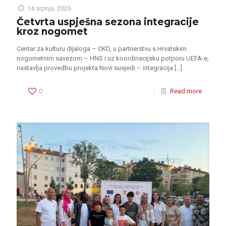
14 srpnja, 2026
Četvrta uspješna sezona integracije
kroz nogomet
Centar za kulturu dijaloga – CKD, u partnerstvu s Hrvatskim
nogometnim savezom – HNS i uz koordinacijsku potporu UEFA-e,
nastavlja provedbu projekta Novi susjedi – integracija
[…]
0
Read more