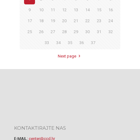
9
10
11
12
13
14
15
16
17
18
19
20
21
22
23
24
25
26
27
28
29
30
31
32
33
34
35
36
37
Next page
KONTAKTIRAJTE NAS
E-MAIL:
center@ccd.hr