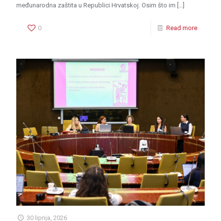
međunarodna zaštita u Republici Hrvatskoj. Osim što im
[…]
0
Read more
30 lipnja, 2026