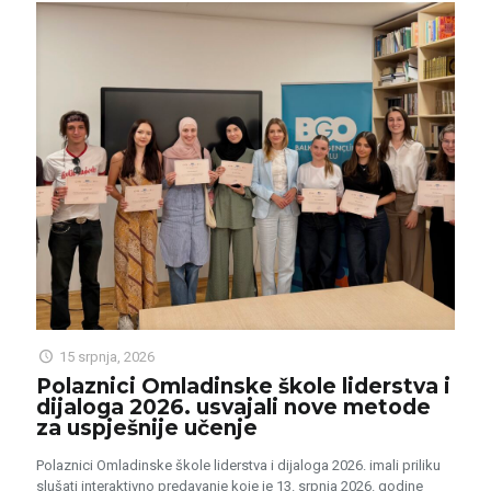
15 srpnja, 2026
Polaznici Omladinske škole liderstva i
dijaloga 2026. usvajali nove metode
za uspješnije učenje
Polaznici Omladinske škole liderstva i dijaloga 2026. imali priliku
slušati interaktivno predavanje koje je 13. srpnja 2026. godine