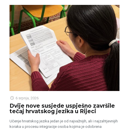
6 srpnja, 2026
Dvije nove susjede uspješno završile
tečaj hrvatskog jezika u Rijeci
Učenje hrvatskog jezika jedan je od najvažnijih, ali i najzahtjevnijih
koraka u procesu integracije osoba kojima je odobrena