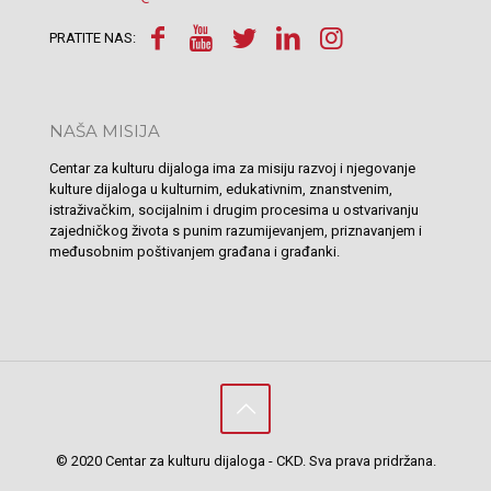
PRATITE NAS:
NAŠA MISIJA
Centar za kulturu dijaloga ima za misiju razvoj i njegovanje
kulture dijaloga u kulturnim, edukativnim, znanstvenim,
istraživačkim, socijalnim i drugim procesima u ostvarivanju
zajedničkog života s punim razumijevanjem, priznavanjem i
međusobnim poštivanjem građana i građanki.
© 2020 Centar za kulturu dijaloga - CKD. Sva prava pridržana.