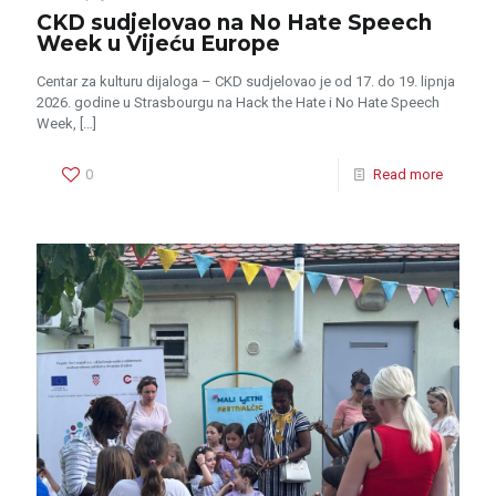
CKD sudjelovao na No Hate Speech
Week u Vijeću Europe
Centar za kulturu dijaloga – CKD sudjelovao je od 17. do 19. lipnja
2026. godine u Strasbourgu na Hack the Hate i No Hate Speech
Week,
[…]
0
Read more