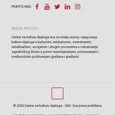
PRATITE NAS:
NAŠA MISIJA
Centar za kulturu dijaloga ima za misiju razvoj i njegovanje
kulture dijaloga u kulturnim, edukativnim, znanstvenim,
istraživačkim, socijalnim i drugim procesima u ostvarivanju
zajedničkog života s punim razumijevanjem, priznavanjem i
međusobnim poštivanjem građana i građanki.
© 2020 Centar za kulturu dijaloga - CKD. Sva prava pridržana.