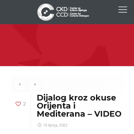
Dijalog kroz okuse
2
Orijenta i
Mediterana – VIDEO
13 lipnja, 2022