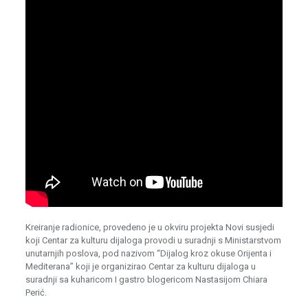
Kreiranje radionice, provedeno je u okviru projekta Novi susjedi
koji Centar za kulturu dijaloga provodi u suradnji s Ministarstvom
unutarnjih poslova, pod nazivom “Dijalog kroz okuse Orijenta i
Mediterana” koji je organizirao Centar za kulturu dijaloga u
suradnji sa kuharicom I gastro blogericom Nastasijom Chiara
Perić.