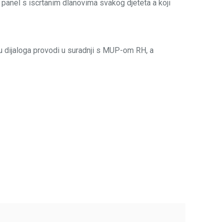
 panel s iscrtanim dlanovima svakog djeteta a koji
u dijaloga provodi u suradnji s MUP-om RH, a