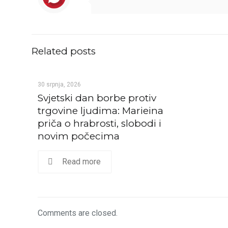
Related posts
30 srpnja, 2026
Svjetski dan borbe protiv
trgovine ljudima: Marieina
priča o hrabrosti, slobodi i
novim počecima
Read more
Comments are closed.