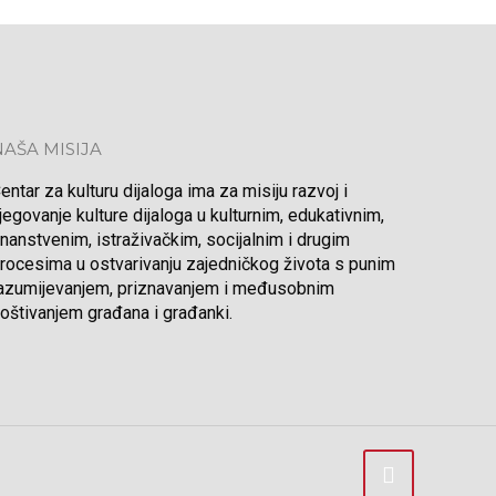
NAŠA MISIJA
entar za kulturu dijaloga ima za misiju razvoj i
jegovanje kulture dijaloga u kulturnim, edukativnim,
nanstvenim, istraživačkim, socijalnim i drugim
rocesima u ostvarivanju zajedničkog života s punim
azumijevanjem, priznavanjem i međusobnim
oštivanjem građana i građanki.