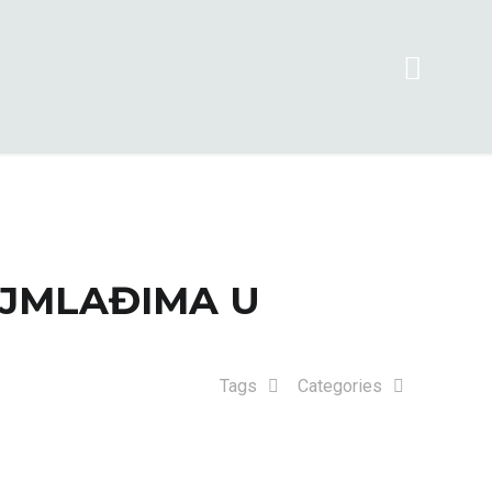
AJMLAĐIMA U
Tags
Categories