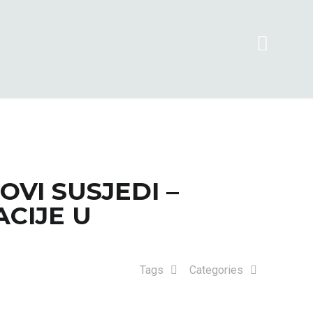
VI SUSJEDI –
ACIJE U
Tags
Categories