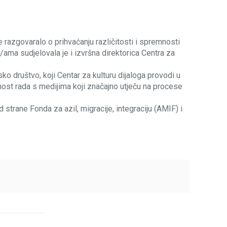
e razgovaralo o prihvaćanju različitosti i spremnosti
ama sudjelovala je i izvršna direktorica Centra za
 društvo, koji Centar za kulturu dijaloga provodi u
ost rada s medijima koji značajno utječu na procese
trane Fonda za azil, migracije, integraciju (AMIF) i