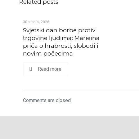
Related posts
30 srpnja, 2026
Svjetski dan borbe protiv
trgovine ljudima: Marieina
priča o hrabrosti, slobodi i
novim počecima
Read more
Comments are closed.