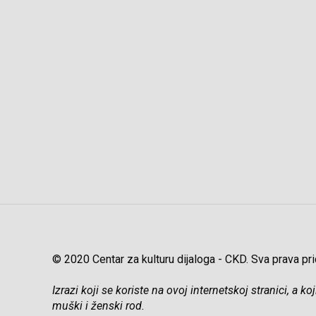
© 2020 Centar za kulturu dijaloga - CKD. Sva prava pri
Izrazi koji se koriste na ovoj internetskoj stranici, a
muški i ženski rod.