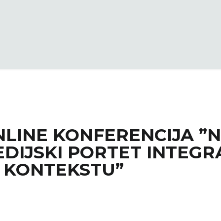
INE KONFERENCIJA ”NO
DIJSKI PORTET INTEGR
 KONTEKSTU”