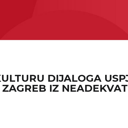
KULTURU DIJALOGA USP
U ZAGREB IZ NEADEKVA