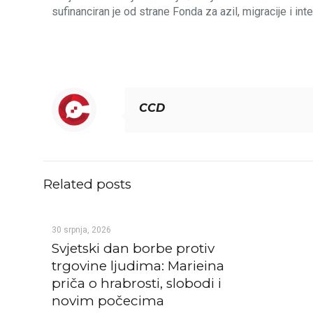
sufinanciran je od strane Fonda za azil, migracije i in
CCD
Related posts
30 srpnja, 2026
Svjetski dan borbe protiv
trgovine ljudima: Marieina
priča o hrabrosti, slobodi i
novim počecima