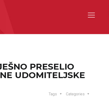
JEŠNO PRESELIO
TNE UDOMITELJSKE
Tags
Categories