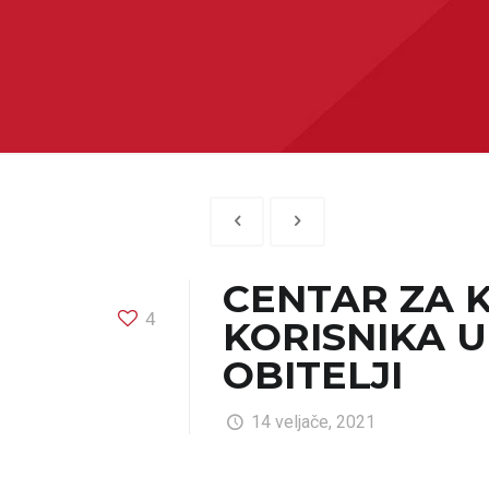
CENTAR ZA 
4
KORISNIKA 
OBITELJI
14 veljače, 2021