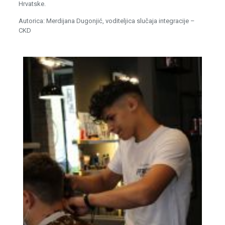
Hrvatske.
Autorica: Merdijana Dugonjić, voditeljica slučaja integracije –
CKD