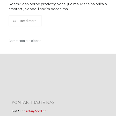
Svjetski dan borbe protiv trgovine ljudima: Marieina priča o
hrabrosti, slobodi i novim počecima
Read more
Comments are closed.
KONTAKTIRAJTE NAS
E-MAIL:
center@ccd.hr