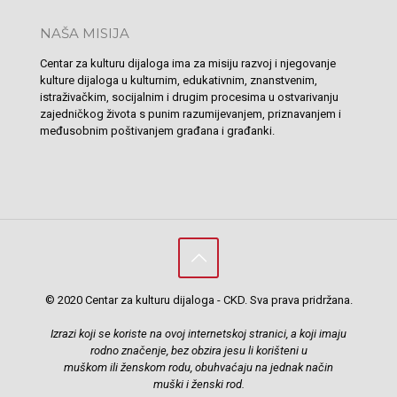
NAŠA MISIJA
Centar za kulturu dijaloga ima za misiju razvoj i njegovanje
kulture dijaloga u kulturnim, edukativnim, znanstvenim,
istraživačkim, socijalnim i drugim procesima u ostvarivanju
zajedničkog života s punim razumijevanjem, priznavanjem i
međusobnim poštivanjem građana i građanki.
© 2020 Centar za kulturu dijaloga - CKD. Sva prava pridržana.
Izrazi koji se koriste na ovoj internetskoj stranici, a koji imaju
rodno značenje, bez obzira jesu li korišteni u
muškom ili ženskom rodu, obuhvaćaju na jednak način
muški i ženski rod.