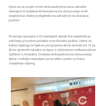
Djeca su se svojim novim ambasadorima/cama zahvalila
darivajući im bedževe Ambasadora/ica obrazovanja novih
susjeda kao stalne podsjetnike na zahvalnost na ukazanoj
podršci.
Prostorija ispunjena s 35 nasmijanih dječjih lica svjedočila je
ushićenju povodom početka nove školske godine. Centar za
kulturu dijaloga će tijekom prvog tjedna škole donirati još 15 za
školu spremnih ruksaka za djecu s odobrenom međunarodnom
zaštitom u Hrvatskoj. Druženje ambasadora/ica obrazovanja,
djece i roditelja nastavljeno je na izletu u parku uz hranu,
osvježenje i dijalog.