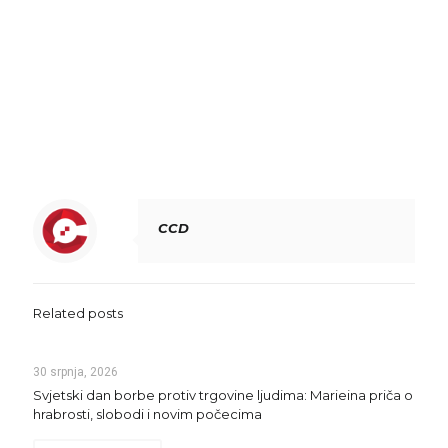
CCD
Related posts
30 srpnja, 2026
Svjetski dan borbe protiv trgovine ljudima: Marieina priča o
hrabrosti, slobodi i novim počecima