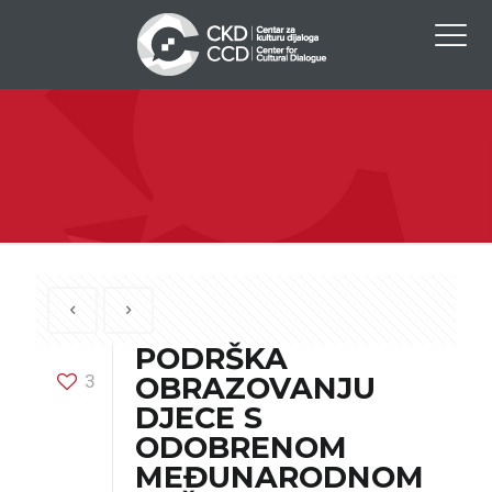
PODRŠKA
3
OBRAZOVANJU
DJECE S
ODOBRENOM
MEĐUNARODNOM