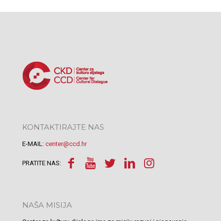
KONTAKTIRAJTE NAS
E-MAIL:
center@ccd.hr
PRATITE NAS:
NAŠA MISIJA