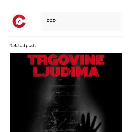
CCD
Related posts