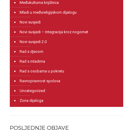
Međukulturna knjižnica
Mladi u međureligijskom dijalogu
Novi susjedi
Novi susjedi – Integracija kroz nogomet
Novi susjedi 2.0
Rad s djecom
Rad s mladima
Rad s osobama u pokretu
Ravnopravnost spolova
Uncategorized
Zona dijaloga
POSLJEDNJE OBJAVE