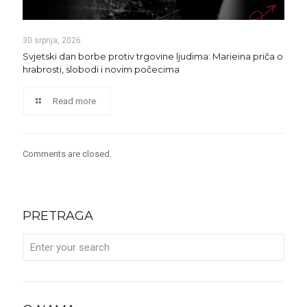
30 srpnja, 2026
Svjetski dan borbe protiv trgovine ljudima: Marieina priča o
hrabrosti, slobodi i novim počecima
Read more
Comments are closed.
PRETRAGA