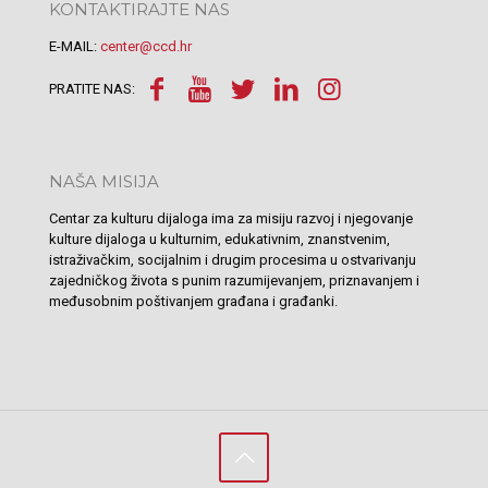
KONTAKTIRAJTE NAS
E-MAIL:
center@ccd.hr
PRATITE NAS:
NAŠA MISIJA
Centar za kulturu dijaloga ima za misiju razvoj i njegovanje
kulture dijaloga u kulturnim, edukativnim, znanstvenim,
istraživačkim, socijalnim i drugim procesima u ostvarivanju
zajedničkog života s punim razumijevanjem, priznavanjem i
međusobnim poštivanjem građana i građanki.