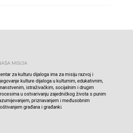
NAŠA MISIJA
entar za kulturu dijaloga ima za misiju razvoj i
jegovanje kulture dijaloga u kulturnim, edukativnim,
nanstvenim, istraživačkim, socijalnim i drugim
rocesima u ostvarivanju zajedničkog života s punim
azumijevanjem, priznavanjem i međusobnim
oštivanjem građana i građanki.