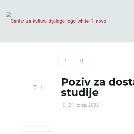
Poziv za dos
1
studije
21 lipnja, 2022