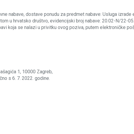
vne nabave, dostave ponudu za predmet nabave: Usluga izrade eva
m u hrvatsko društvo, evidencijski broj nabave: 20.02-N/22-05
vi koja se nalazi u privitku ovog poziva, putem elektroničke poš
Bašagića 1, 10000 Zagreb,
čno s 6. 7. 2022. godine.