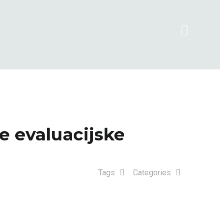
e evaluacijske
Tags
Categories