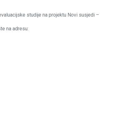
luacijske studije na projektu Novi susjedi –
.
te na adresu: