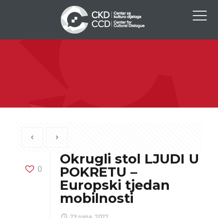
Okrugli stol LJUDI U
0
POKRETU –
Europski tjedan
mobilnosti
23 rujna, 2022