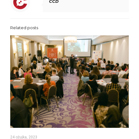
CCD
Related posts
24 ožujka, 2023