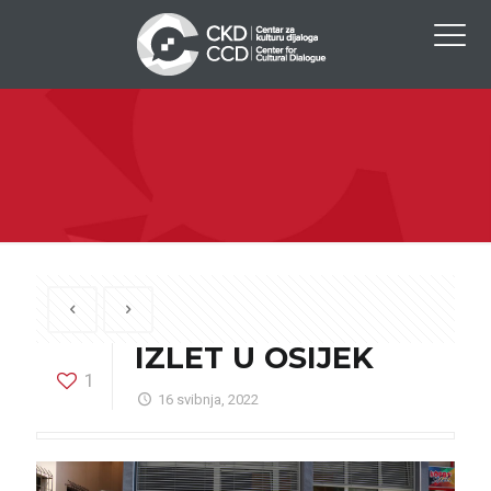
IZLET U OSIJEK
1
16 svibnja, 2022