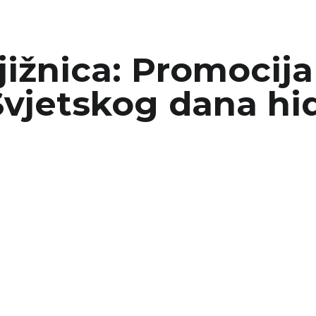
ižnica: Promocija
vjetskog dana hi