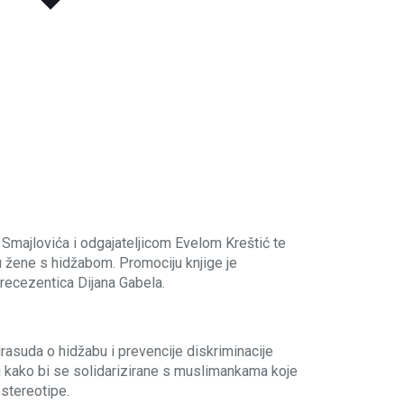
Smajlovića i odgajateljicom Evelom Kreštić te
 žene s hidžabom. Promociju knjige je
 recezentica Dijana Gabela.
rasuda o hidžabu i prevencije diskriminacije
ti kako bi se solidarizirane s muslimankama koje
 stereotipe.