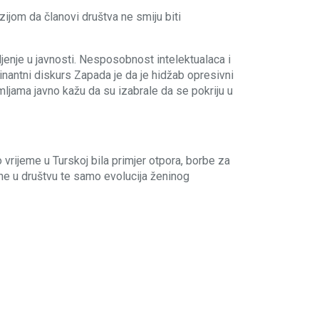
zijom da članovi društva ne smiju biti
jenje u javnosti. Nesposobnost intelektualaca i
inantni diskurs Zapada je da je hidžab opresivni
ljama javno kažu da su izabrale da se pokriju u
o vrijeme u Turskoj bila primjer otpora, borbe za
ene u društvu te samo evolucija ženinog