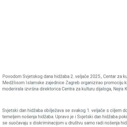
Povodom Svjetskog dana hidžaba 2. veljače 2025., Centar za kul
Medžlisom Islamske zajednice Zagreb organizirao promociju knj
moderirala izvršna direktorica Centra za kulturu dijaloga, Nejra
Svjetski dan hidžaba obilježava se svakog 1. veljače s ciljem d
temeljem nošenja hidžaba. Upravo je i Svjetski dan hidžaba pok
se suočavaju s diskriminacijom u društvu samo radi nošenja hid