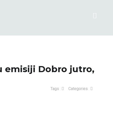
u emisiji Dobro jutro,
Tags
Categories