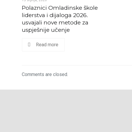
Polaznici Omladinske škole
liderstva i dijaloga 2026.
usvajali nove metode za
uspješnije učenje
Read more
Comments are closed.