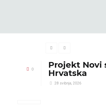
Projekt Novi 
0
Hrvatska
28 svibnja, 2026