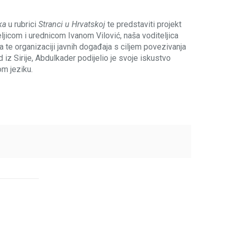
ka
u rubrici
Stranci u Hrvatskoj
te predstaviti projekt
ljicom i urednicom Ivanom Vilović, naša voditeljica
a te organizaciji javnih događaja s ciljem povezivanja
d iz Sirije, Abdulkader podijelio je svoje iskustvo
om jeziku.