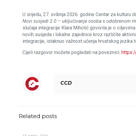
U srijedu, 27. svibnja 2026. godine Centar za kulturu 
Novi susjedi 2.0 – uključivanje osoba s odobrenom 
slučaja integracije Klara Miholić govorila je o ciljevi
novih susjeda i lokalne zajednice kroz različite aktivn
integracije, istaknuo važnost učenja hrvatskog jezika
Cijeli razgovor možete pogledati na poveznici:
https:
CCD
Related posts
15 srpnja, 2026