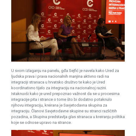
U svom izlaganju na panelu, gđa Sejfić je navela kako Ured za
ljudska prava i prava nacionalnih manjina aktivno radi na
integraciji stranaca u hrvatsko društvo te kako je Ured
koordinativno tijelo za integraciju na nacionalnoj razini.
Istaknuvši kako je ured prepoznao važnost da se u procesima
integracije pita i strance o tome što bi dodatno potaknulo
njihovu integraciju, kreirana je Savjetodavna skupina za
integraciju. Članovi Savjetodavne skupine su stranci različitih
pozadina, a Skupina predstavlja glas stranaca u kreiranju politika
koje se odnose upravo na strance.