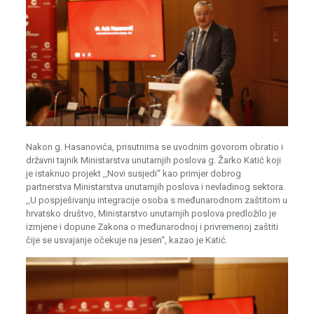
Nakon g. Hasanovića, prisutnima se uvodnim govorom obratio i
državni tajnik Ministarstva unutarnjih poslova g. Žarko Katić koji
je istaknuo projekt ,,Novi susjedi“ kao primjer dobrog
partnerstva Ministarstva unutarnjih poslova i nevladinog sektora.
,,U pospješivanju integracije osoba s međunarodnom zaštitom u
hrvatsko društvo, Ministarstvo unutarnjih poslova predložilo je
izmjene i dopune Zakona o međunarodnoj i privremenoj zaštiti
čije se usvajanje očekuje na jesen“, kazao je Katić.