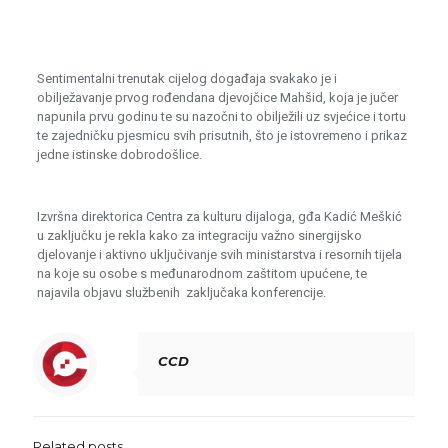
Sentimentalni trenutak cijelog događaja svakako je i
obilježavanje prvog rođendana djevojčice Mahšid, koja je jučer
napunila prvu godinu te su nazočni to obilježili uz svjećice i tortu
te zajedničku pjesmicu svih prisutnih, što je istovremeno i prikaz
jedne istinske dobrodošlice.
Izvršna direktorica Centra za kulturu dijaloga, gđa Kadić Meškić
u zaključku je rekla kako za integraciju važno sinergijsko
djelovanje i aktivno uključivanje svih ministarstva i resornih tijela
na koje su osobe s međunarodnom zaštitom upućene, te
najavila objavu službenih zaključaka konferencije.
CCD
Related posts