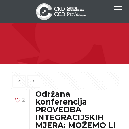
Održana
2
konferencija
PROVEDBA
INTEGRACIJSKIH
MJERA: MOŽEMO LI