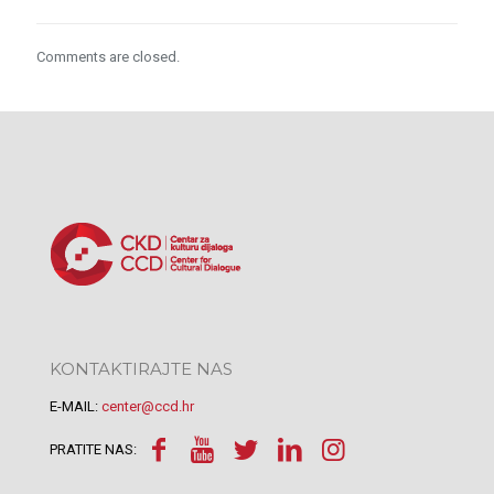
Comments are closed.
KONTAKTIRAJTE NAS
E-MAIL:
center@ccd.hr
PRATITE NAS: