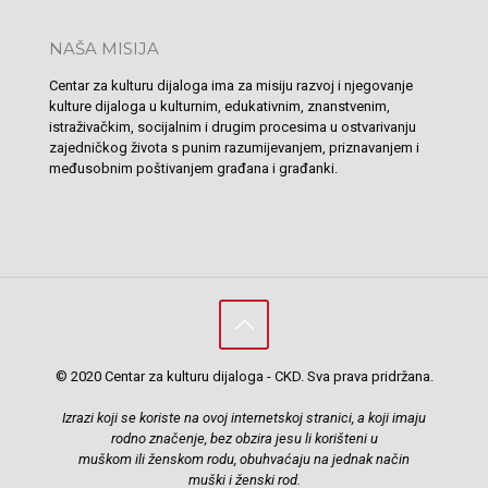
NAŠA MISIJA
Centar za kulturu dijaloga ima za misiju razvoj i njegovanje
kulture dijaloga u kulturnim, edukativnim, znanstvenim,
istraživačkim, socijalnim i drugim procesima u ostvarivanju
zajedničkog života s punim razumijevanjem, priznavanjem i
međusobnim poštivanjem građana i građanki.
© 2020 Centar za kulturu dijaloga - CKD. Sva prava pridržana.
Izrazi koji se koriste na ovoj internetskoj stranici, a koji imaju
rodno značenje, bez obzira jesu li korišteni u
muškom ili ženskom rodu, obuhvaćaju na jednak način
muški i ženski rod.