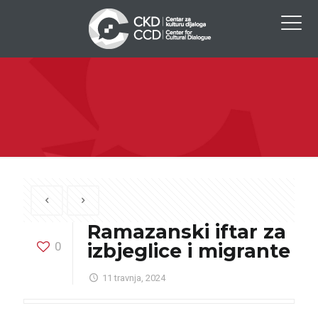
Ramazanski iftar za
0
izbjeglice i migrante
11 travnja, 2024