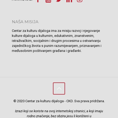
NAŠA MISIJA
Centar za kulturu dijaloga ima za misiju razvoj i njegovanje
kulture dijaloga u kulturnim, edukativnim, znanstvenim,
istraživačkim, socijalnim i drugim procesima u ostvarivanju
zajedničkog života s punim razumijevanjem, priznavanjem i
međusobnim poštivanjem građana i građanki.
© 2020 Centar za kulturu dijaloga - CKD. Sva prava pridržana.
Izrazi koji se koriste na ovoj internetskoj stranici, a koji imaju
rodno značenje, bez obzira jesu li korišteni u