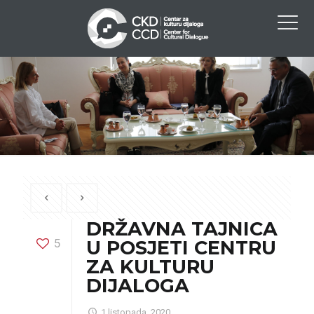
DRŽAVNA TAJNICA
5
U POSJETI CENTRU
ZA KULTURU
DIJALOGA
1 listopada, 2020