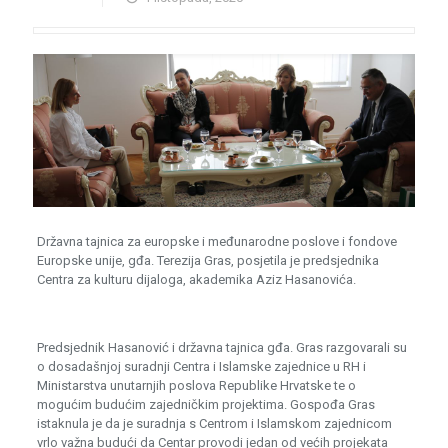
Državna tajnica za europske i međunarodne poslove i fondove
Europske unije, gđa. Terezija Gras, posjetila je predsjednika
Centra za kulturu dijaloga, akademika Aziz Hasanovića.
Predsjednik Hasanović i državna tajnica gđa. Gras razgovarali su
o dosadašnjoj suradnji Centra i Islamske zajednice u RH i
Ministarstva unutarnjih poslova Republike Hrvatske te o
mogućim budućim zajedničkim projektima. Gospođa Gras
istaknula je da je suradnja s Centrom i Islamskom zajednicom
vrlo važna budući da Centar provodi jedan od većih projekata