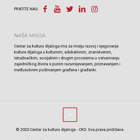
PRATITE NAS:
NAŠA MISIJA
Centar za kulturu dijaloga ima za misiju razvoj i njegovanje
kulture dijaloga u kulturnim, edukativnim, znanstvenim,
istraživačkim, socijalnim i drugim procesima u ostvarivanju
zajedničkog života s punim razumijevanjem, priznavanjem i
međusobnim poštivanjem građana i građanki.
© 2020 Centar za kulturu dijaloga - CKD. Sva prava pridržana.