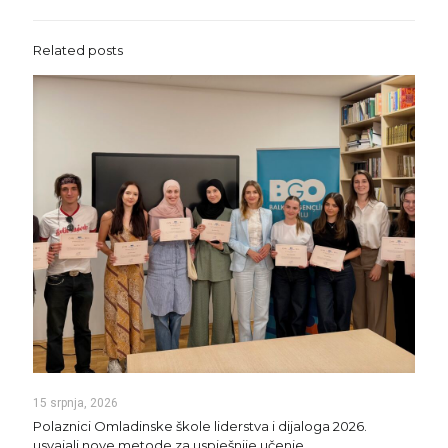
Related posts
15 srpnja, 2026
Polaznici Omladinske škole liderstva i dijaloga 2026.
usvajali nove metode za uspješnije učenje