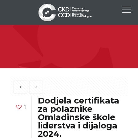
Dodjela certifikata
1
za polaznike
Omladinske škole
liderstva i dijaloga
2024.