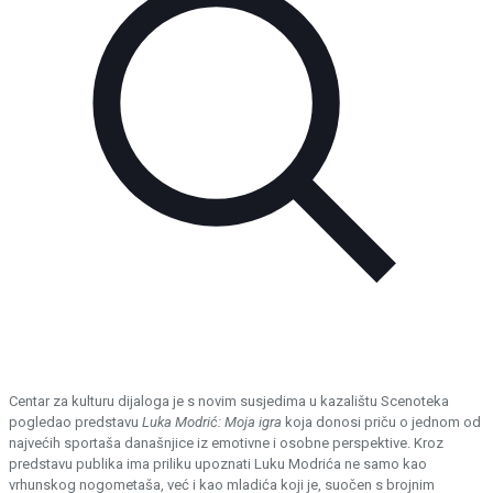
Centar za kulturu dijaloga je s novim susjedima u kazalištu Scenoteka
pogledao predstavu
Luka Modrić: Moja igra
koja donosi priču o jednom od
najvećih sportaša današnjice iz emotivne i osobne perspektive. Kroz
predstavu publika ima priliku upoznati Luku Modrića ne samo kao
vrhunskog nogometaša, već i kao mladića koji je, suočen s brojnim