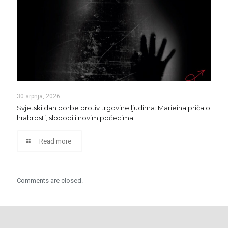
30 srpnja, 2026
Svjetski dan borbe protiv trgovine ljudima: Marieina priča o
hrabrosti, slobodi i novim počecima
Read more
Comments are closed.