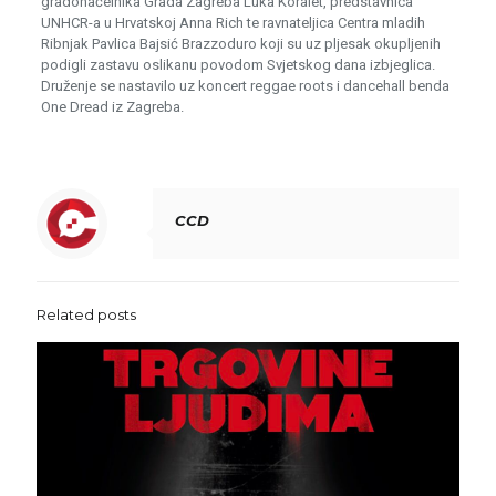
gradonačelnika Grada Zagreba Luka Koralet, predstavnica
UNHCR-a u Hrvatskoj Anna Rich te ravnateljica Centra mladih
Ribnjak Pavlica Bajsić Brazzoduro koji su uz pljesak okupljenih
podigli zastavu oslikanu povodom Svjetskog dana izbjeglica.
Druženje se nastavilo uz koncert reggae roots i dancehall benda
One Dread iz Zagreba.
CCD
Related posts