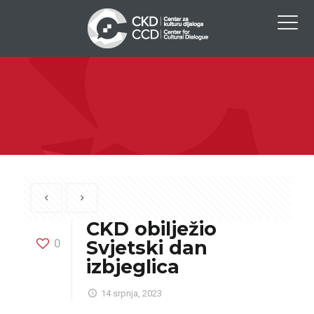
CKD obilježio
0
Svjetski dan
izbjeglica
14 srpnja, 2023