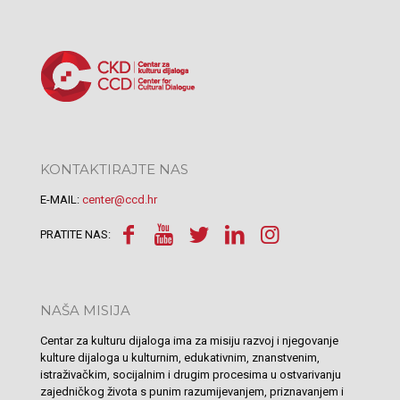
KONTAKTIRAJTE NAS
E-MAIL:
center@ccd.hr
PRATITE NAS:
NAŠA MISIJA
Centar za kulturu dijaloga ima za misiju razvoj i njegovanje
kulture dijaloga u kulturnim, edukativnim, znanstvenim,
istraživačkim, socijalnim i drugim procesima u ostvarivanju
zajedničkog života s punim razumijevanjem, priznavanjem i