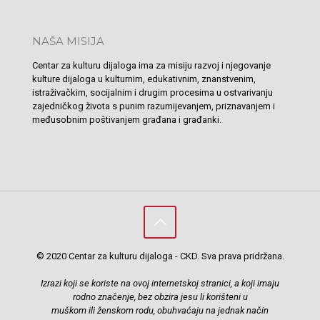
NAŠA MISIJA
Centar za kulturu dijaloga ima za misiju razvoj i njegovanje
kulture dijaloga u kulturnim, edukativnim, znanstvenim,
istraživačkim, socijalnim i drugim procesima u ostvarivanju
zajedničkog života s punim razumijevanjem, priznavanjem i
međusobnim poštivanjem građana i građanki.
© 2020 Centar za kulturu dijaloga - CKD. Sva prava pridržana.
Izrazi koji se koriste na ovoj internetskoj stranici, a koji imaju
rodno značenje, bez obzira jesu li korišteni u
muškom ili ženskom rodu, obuhvaćaju na jednak način