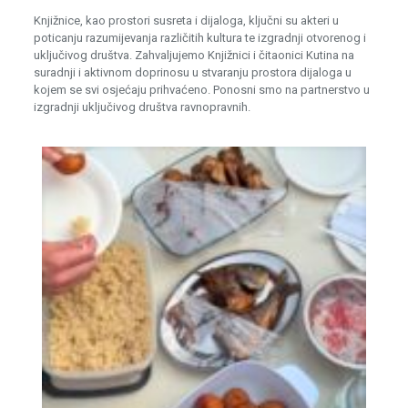
Knjižnice, kao prostori susreta i dijaloga, ključni su akteri u
poticanju razumijevanja različitih kultura te izgradnji otvorenog i
uključivog društva. Zahvaljujemo Knjižnici i čitaonici Kutina na
suradnji i aktivnom doprinosu u stvaranju prostora dijaloga u
kojem se svi osjećaju prihvaćeno. Ponosni smo na partnerstvo u
izgradnji uključivog društva ravnopravnih.