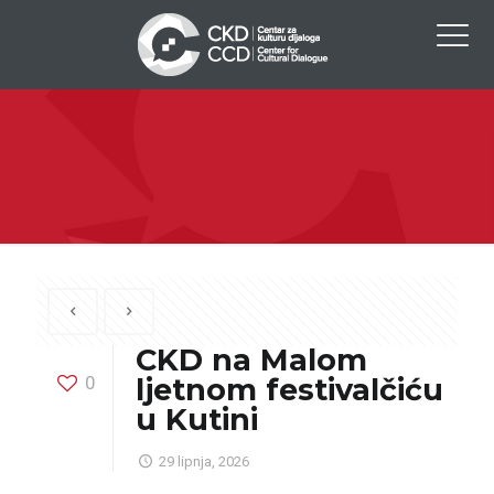
CKD na Malom
0
ljetnom festivalčiću
u Kutini
29 lipnja, 2026