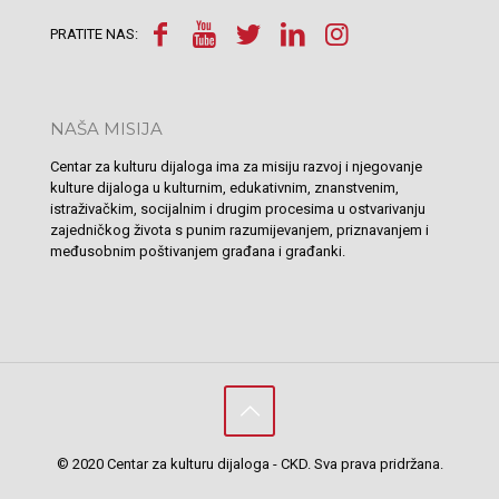
PRATITE NAS:
NAŠA MISIJA
Centar za kulturu dijaloga ima za misiju razvoj i njegovanje
kulture dijaloga u kulturnim, edukativnim, znanstvenim,
istraživačkim, socijalnim i drugim procesima u ostvarivanju
zajedničkog života s punim razumijevanjem, priznavanjem i
međusobnim poštivanjem građana i građanki.
© 2020 Centar za kulturu dijaloga - CKD. Sva prava pridržana.